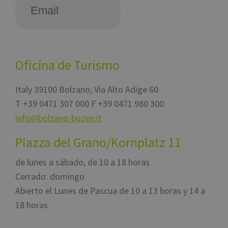
Oficína de Turismo
Italy
39100
Bolzano
,
Via Alto Adige 60
T
+39 0471 307 000
F +39 0471 980 300
info@bolzano-bozen.it
Piazza del Grano/Kornplatz 11
de lunes a sábado, de 10 a 18 horas
Cerrado: domingo
Abierto el Lunes de Pascua de 10 a 13 horas y 14 a
18 horas