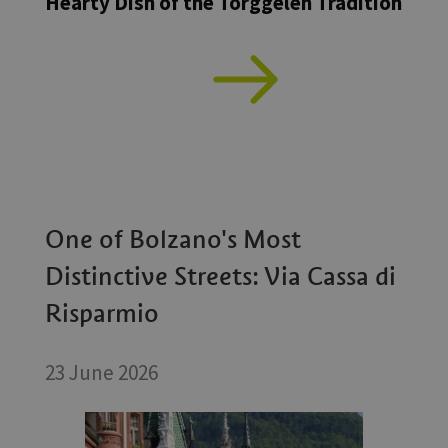
Hearty Dish of the Törggelen Tradition
One of Bolzano's Most
Distinctive Streets: Via Cassa di
Risparmio
23 June 2026