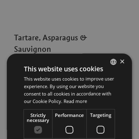
Tartare, Asparagus &
Sauvignon
×
21 April 2026
This website uses cookies
This website uses cookies to improve user
ITALIAN
experience. By using our website you
ENGLISH
consent to all cookies in accordance with
GERMAN
our Cookie Policy.
Read more
Strictly
Performance
Targeting
necessary