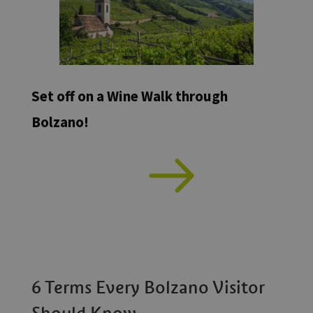
Set off on a Wine Walk through
Bolzano!
6 Terms Every Bolzano Visitor
Should Know