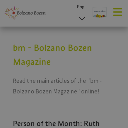
Eng
esp
ita
deu
bm - Bolzano Bozen
Magazine
Read the main articles of the "bm -
Bolzano Bozen Magazine" online!
Person of the Month: Ruth