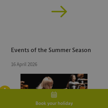
Events of the Summer Season
16 April 2026
Blog
Weather
Webcam
App
Book your holiday