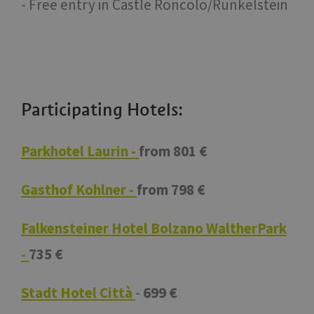
- Free entry in Castle Roncolo/Runkelstein
Participating Hotels:
Parkhotel Laurin -
from 801 €
Gasthof Kohlner -
from 798 €
Falkensteiner Hotel Bolzano WaltherPark
-
735 €
Stadt Hotel Città
-
699 €