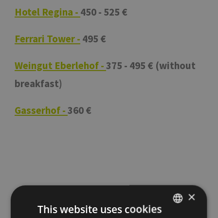
Hotel Regina -
450 - 525 €
Ferrari Tower -
495 €
Weingut Eberlehof -
375 - 495 € (without
breakfast)
Gasserhof -
360 €
×
This website uses cookies