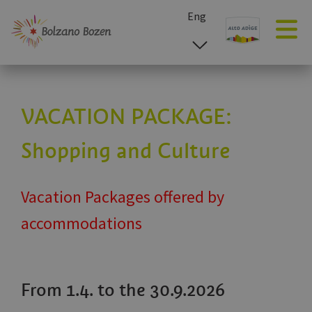
Eng
esp
ita
deu
VACATION PACKAGE:
Shopping and Culture
Vacation Packages offered by
accommodations
From 1.4. to the 30.9.2026