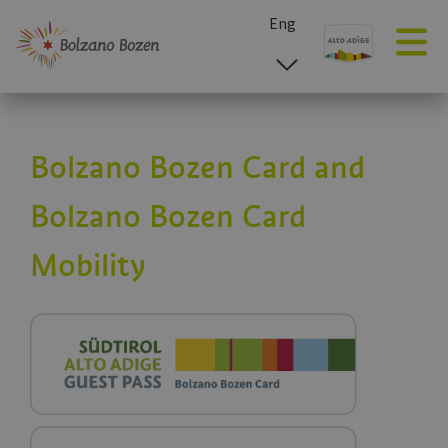
Eng
esp
ita
deu
Bolzano Bozen Card and
Bolzano Bozen Card
Mobility