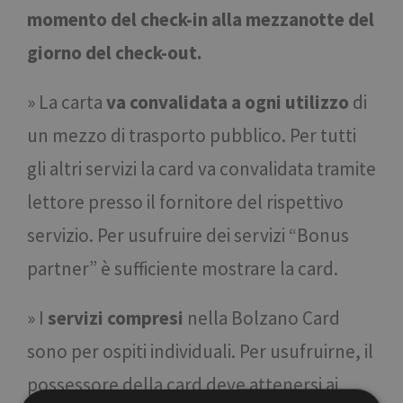
momento del check-in alla mezzanotte del
giorno del check-out.
» La carta
va convalidata a ogni utilizzo
di
un mezzo di trasporto pubblico. Per tutti
gli altri servizi la card va convalidata tramite
lettore presso il fornitore del rispettivo
servizio. Per usufruire dei servizi “Bonus
partner” è sufficiente mostrare la card.
» I
servizi compresi
nella Bolzano Card
sono per ospiti individuali. Per usufruirne, il
possessore della card deve attenersi ai