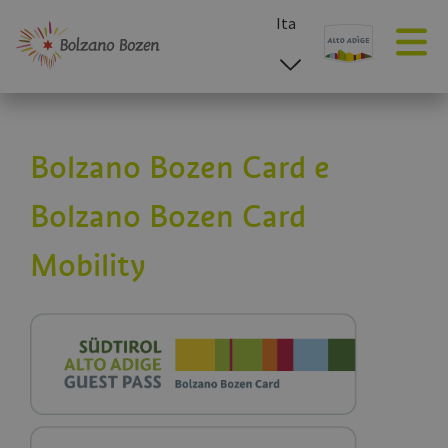
Ita
esp
deu
eng
Bolzano Bozen Card e
Bolzano Bozen Card
Mobility