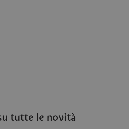
incorporato.
E
5 mesi 4
Questo cookie è impostato da Youtube per tenere tra
Google LLC
settimane
preferenze dell'utente per i video di Youtube incorpor
.youtube.com
anche determinare se il visitatore del sito web sta ut
la vecchia versione dell'interfaccia di Youtube.
u tutte le novità