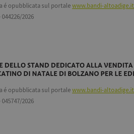
a é opubblicata sul portale
www.bandi-altoadige.it
é 044226/2026
E DELLO STAND DEDICATO ALLA VENDITA 
ATINO DI NATALE DI BOLZANO PER LE EDIZ
a é opubblicata sul portale
www.bandi-altoadige.it
é
045747/2026