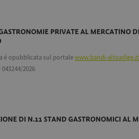
ASTRONOMIE PRIVATE AL MERCATINO DI 
9
a é opubblicata sul portale
www.bandi-altoadige.it
é
043244/2026
IONE DI N.11 STAND GASTRONOMICI AL 