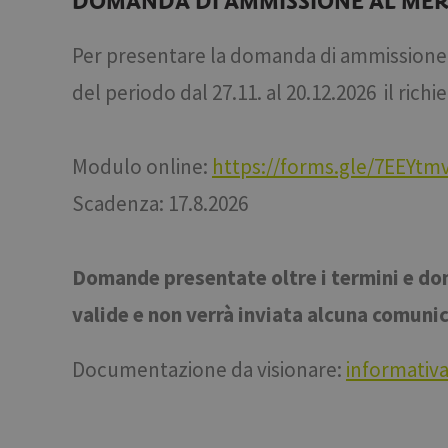
DOMANDA DI AMMISSIONE AL MERCA
Per presentare la domanda di ammissione al
del periodo dal 27.11. al 20.12.2026 il ric
Modulo online:
https://forms.gle/7EEYt
Scadenza: 17.8.2026
Domande presentate oltre i termini e d
valide e non verrà inviata alcuna comuni
Documentazione da visionare:
informativ