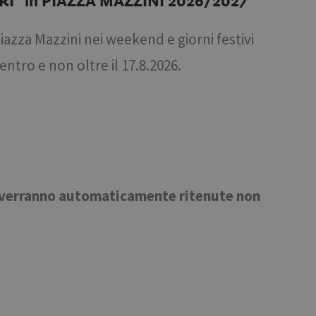
" in PIAZZA MAZZINI 2026/2027
iazza Mazzini nei weekend e giorni festivi
entro e non oltre il 17.8.2026.
 verranno automaticamente ritenute non