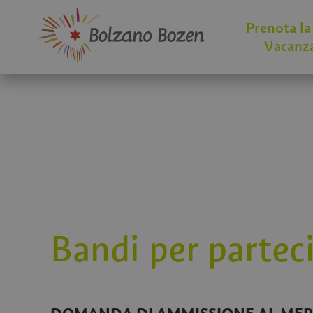
Prenota la
Vacanz
Bandi per partec