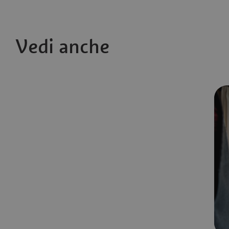
Vedi anche
Escursioni guidate