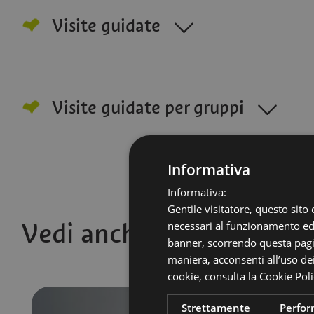
Visite guidate
Visite guidate per gruppi
Informativa
Informativa:
Gentile visitatore, questo sito 
Vedi anche
necessari al funzionamento ed u
banner, scorrendo questa pagin
maniera, acconsenti all’uso dei
cookie,
consulta la Cookie Poli
Strettamente
Perfo