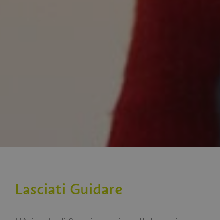
Lasciati Guidare