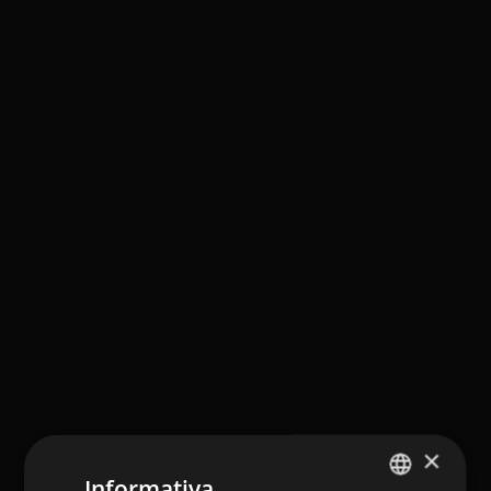
×
Informativa