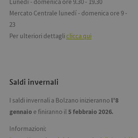
Lunedí - domenica ore 9.30 - 19.30
Mercato Centrale lunedí - domenica ore 9 -
23
Per ulteriori dettagli
clicca qui
Saldi invernali
I saldi invernali a Bolzano inizieranno
l'8
gennaio
e finiranno il
5 febbraio 2026.
Informazioni: