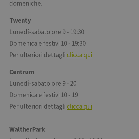
domeniche.
Twenty
Lunedí-sabato ore 9 - 19:30
Domenica e festivi 10 - 19:30
Per ulteriori dettagli
clicca qui
Centrum
Lunedí-sabato ore 9 - 20
Domenica e festivi 10 - 19
Per ulteriori dettagli
clicca qui
WaltherPark