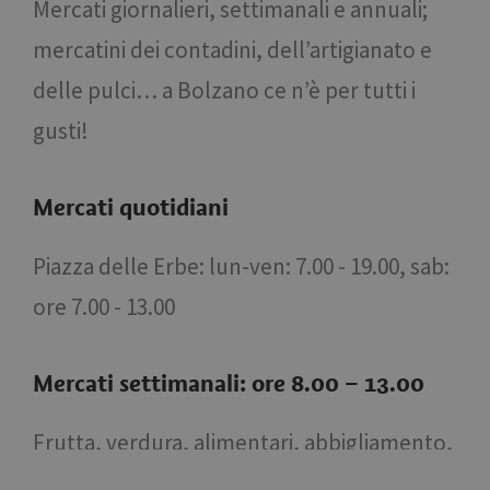
Mercati giornalieri, settimanali e annuali;
mercatini dei contadini, dell’artigianato e
delle pulci… a Bolzano ce n’è per tutti i
gusti!
Mercati quotidiani
Piazza delle Erbe: lun-ven: 7.00 - 19.00, sab:
ore 7.00 - 13.00
Mercati settimanali: ore 8.00 – 13.00
Frutta, verdura, alimentari, abbigliamento,
bigiotteria, articoli per la casa...