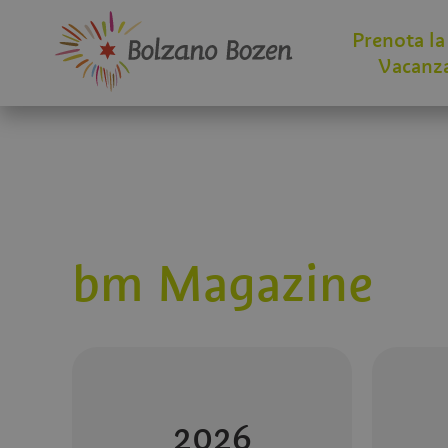
Prenota la
Vacanz
bm Magazine
2026