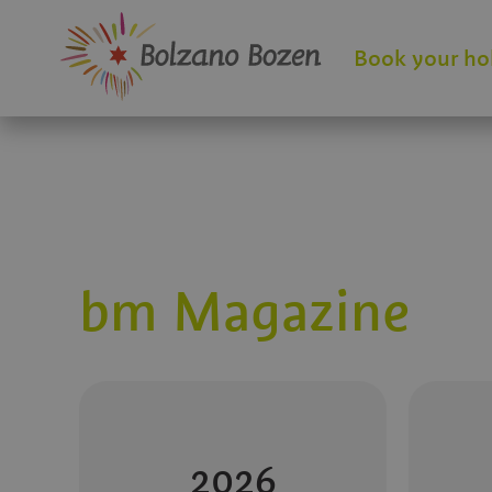
Book your ho
bm Magazine
2026