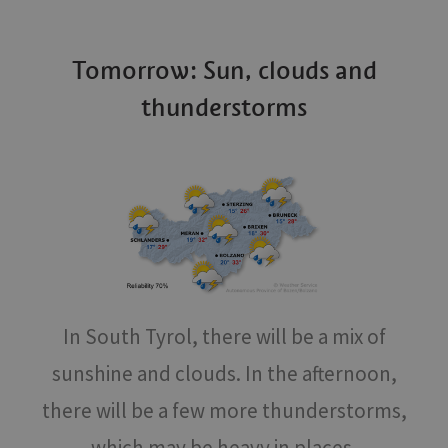
Tomorrow: Sun, clouds and
thunderstorms
In South Tyrol, there will be a mix of
sunshine and clouds. In the afternoon,
there will be a few more thunderstorms,
which may be heavy in places.