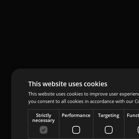
This website uses cookies
This website uses cookies to improve user experien
you consent to all cookies in accordance with our Co
Strictly
Performance
Targeting
Funct
necessary