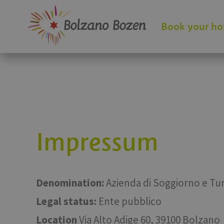
Book your ho
Impressum
Denomination:
Azienda di Soggiorno e Tu
Legal status:
Ente pubblico
Location
Via Alto Adige 60, 39100 Bolzano