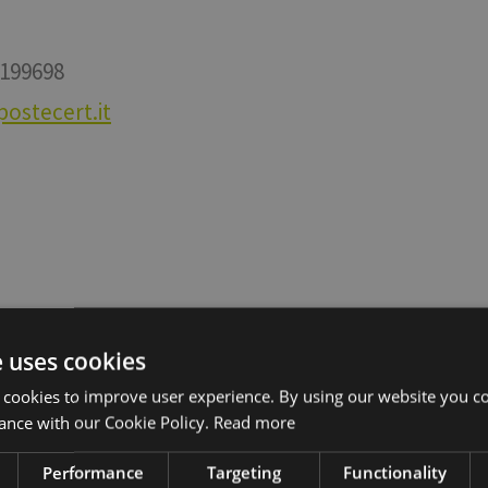
 199698
ostecert.it
e uses cookies
h all the news
 cookies to improve user experience. By using our website you co
ance with our Cookie Policy.
Read more
Performance
Targeting
Functionality