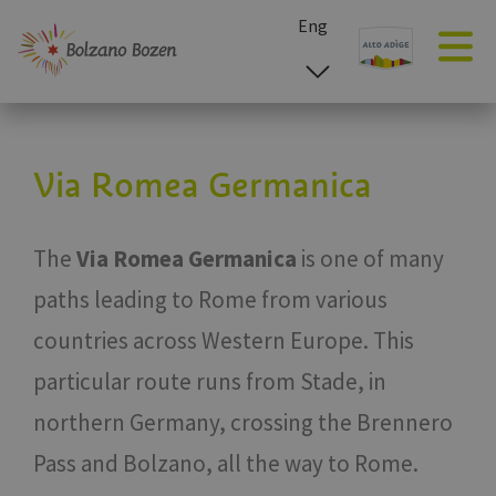
Eng
esp
ita
deu
Via Romea Germanica
The
Via Romea Germanica
is one of many
paths leading to Rome from various
countries across Western Europe. This
particular route runs from Stade, in
northern Germany, crossing the Brennero
Pass and Bolzano, all the way to Rome.