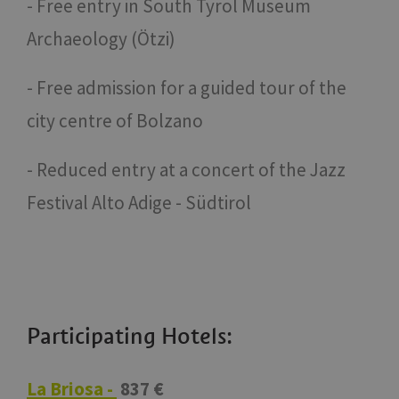
- Free entry in South Tyrol Museum
Archaeology (Ötzi)
- Free admission for a guided tour of the
city centre of Bolzano
- Reduced entry at a concert of the Jazz
Festival Alto Adige - Südtirol
Participating Hotels:
La Briosa -
837 €