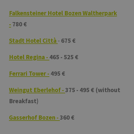
Falkensteiner Hotel Bozen Waltherpark
-
780 €
Stadt Hotel Città
-
675 €
Hotel Regina -
465 - 525 €
Ferrari Tower -
495 €
Weingut Eberlehof -
375 - 495 € (without
Breakfast)
Gasserhof Bozen -
360 €