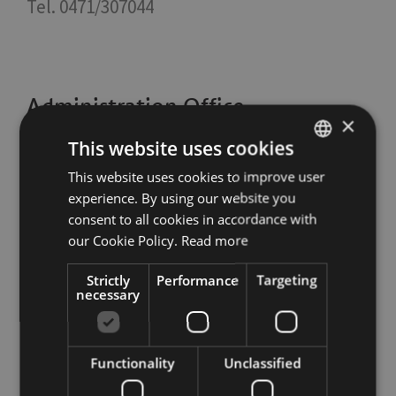
Tel. 0471/307044
Administration Office
×
This website uses cookies
This website uses cookies to improve user
ITALIAN
experience. By using our website you
ENGLISH
consent to all cookies in accordance with
GERMAN
our Cookie Policy.
Read more
Strictly
Performance
Targeting
necessary
Functionality
Unclassified