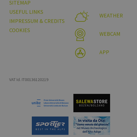
SITEMAP
USEFUL LINKS
WEATHER
IMPRESSUM & CREDITS
COOKIES
WEBCAM
APP
VAT Id. IT00136120219