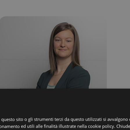
Martina Spinell
, questo sito o gli strumenti terzi da questo utilizzati si avvalgono
onamento ed utili alle finalità illustrate nella cookie policy. Chiu