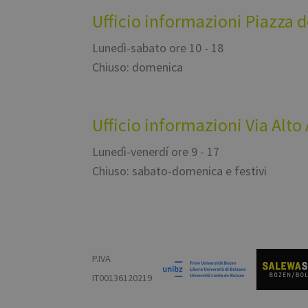
Ufficio informazioni Piazza 
Lunedì-sabato ore 10 - 18
Chiuso: domenica
Ufficio informazioni Via Alto
Lunedì-venerdí ore 9 - 17
Chiuso: sabato-domenica e festivi
P.IVA
IT00136120219