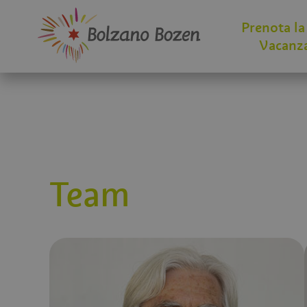
Prenota la
Vacanz
Team