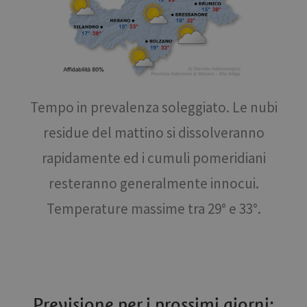
Tempo in prevalenza soleggiato. Le nubi
residue del mattino si dissolveranno
rapidamente ed i cumuli pomeridiani
resteranno generalmente innocui.
Temperature massime tra 29° e 33°.
Previsione per i prossimi giorni: