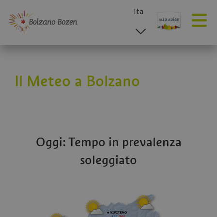
Ita
esp
deu
eng
Il Meteo a Bolzano
Oggi: Tempo in prevalenza
soleggiato