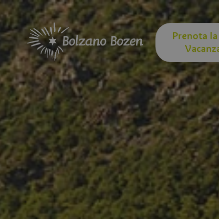
Prenota la
Vacanz