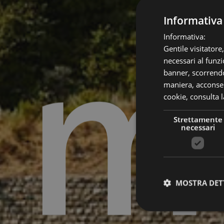
m
Informativa
Informativa:
Gentile visitatore
necessari al funzi
banner, scorrendo
maniera, acconsent
cookie,
consulta l
Strettamente
necessari
MOSTRA DET