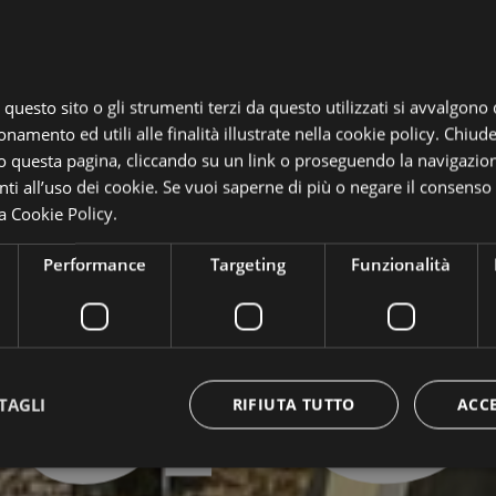
uo
, questo sito o gli strumenti terzi da questo utilizzati si avvalgono
onamento ed utili alle finalità illustrate nella cookie policy. Chiu
 questa pagina, cliccando su un link o proseguendo la navigazion
i all’uso dei cookie. Se vuoi saperne di più o negare il consenso a
a Cookie Policy.
Performance
Targeting
Funzionalità
TAGLI
RIFIUTA TUTTO
ACC