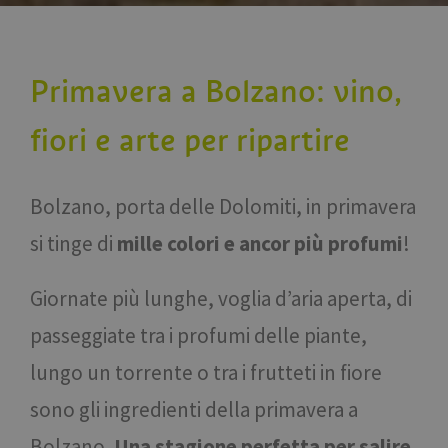
Primavera a Bolzano: vino,
fiori e arte per ripartire
Bolzano, porta delle Dolomiti, in primavera
si tinge di
mille colori e ancor più profumi
!
Giornate più lunghe, voglia d’aria aperta, di
passeggiate tra i profumi delle piante,
lungo un torrente o tra i frutteti in fiore
sono gli ingredienti della primavera a
Bolzano.
Una stagione perfetta per salire