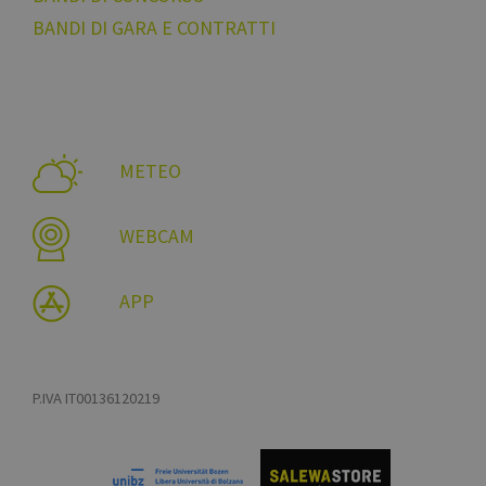
BANDI DI GARA E CONTRATTI
METEO
WEBCAM
APP
P.IVA IT00136120219