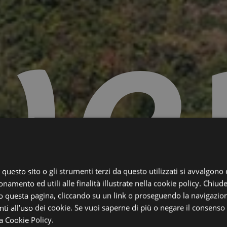
ve
, questo sito o gli strumenti terzi da questo utilizzati si avvalgono
onamento ed utili alle finalità illustrate nella cookie policy. Chiu
 questa pagina, cliccando su un link o proseguendo la navigazion
i all’uso dei cookie. Se vuoi saperne di più o negare il consenso a
a Cookie Policy.