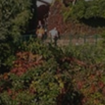
VISITOR_INFO1_LIV