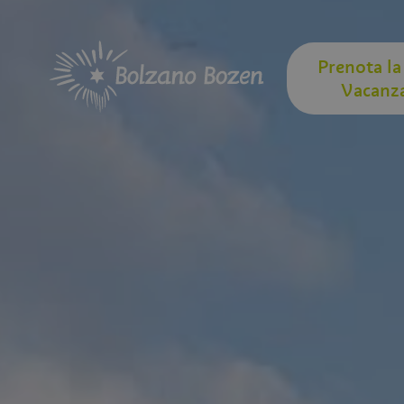
Prenota la
Vacanz