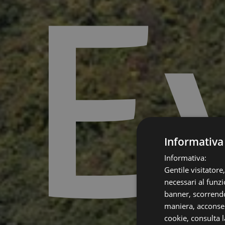
E
Informativa
Informativa:
Gentile visitatore
necessari al funzi
banner, scorrendo
maniera, acconsent
cookie,
consulta l