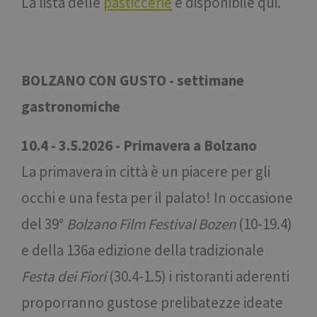
La lista delle
pasticcerie
è disponibile qui.
BOLZANO CON GUSTO - settimane
gastronomiche
10.4 - 3.5.2026 - Primavera a Bolzano
La primavera in città è un piacere per gli
occhi e una festa per il palato! In occasione
del
39°
Bolzano Film Festival Bozen
(10-19.4)
e della 136a edizione della tradizionale
Festa dei Fiori
(30.4-1.5) i ristoranti aderenti
proporranno gustose prelibatezze ideate