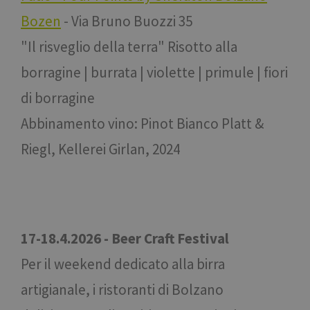
Bozen
- Via Bruno Buozzi 35
"Il risveglio della terra" Risotto alla
borragine | burrata | violette | primule | fiori
di borragine
Abbinamento vino: Pinot Bianco Platt &
Riegl, Kellerei Girlan, 2024
17-18.4.2026 - Beer Craft Festival
Per il weekend dedicato alla birra
artigianale, i ristoranti di Bolzano