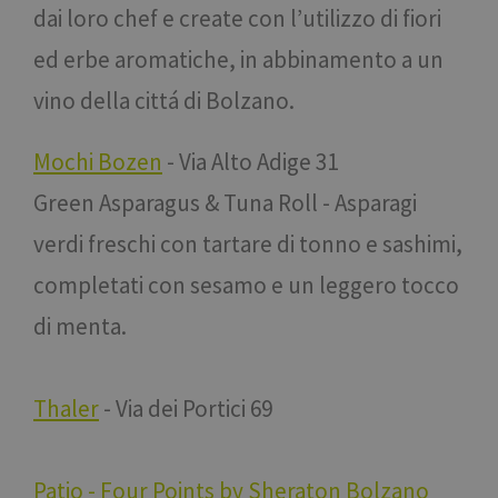
dai loro chef e create con l’utilizzo di fiori
ed erbe aromatiche, in abbinamento a un
vino della cittá di Bolzano.
Mochi Bozen
- Via Alto Adige 31
Green Asparagus & Tuna Roll - Asparagi
verdi freschi con tartare di tonno e sashimi,
completati con sesamo e un leggero tocco
di menta.
Thaler
- Via dei Portici 69
Patio - Four Points by Sheraton Bolzano