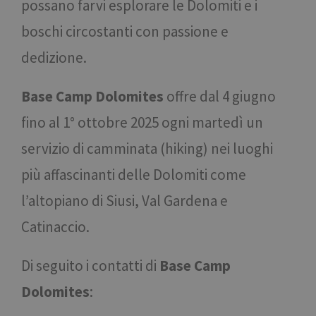
possano farvi esplorare le Dolomiti e i
boschi circostanti con passione e
dedizione.
Base Camp Dolomites
offre dal 4 giugno
fino al 1° ottobre 2025 ogni martedì un
servizio di camminata (hiking) nei luoghi
più affascinanti delle Dolomiti come
l’altopiano di Siusi, Val Gardena e
Catinaccio.
Di seguito i contatti di
Base Camp
Dolomites
: