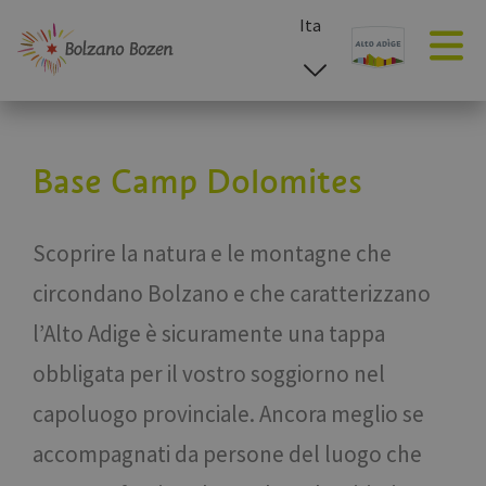
Ita
esp
deu
eng
Base Camp Dolomites
Scoprire la natura e le montagne che
circondano Bolzano e che caratterizzano
l’Alto Adige è sicuramente una tappa
obbligata per il vostro soggiorno nel
capoluogo provinciale. Ancora meglio se
accompagnati da persone del luogo che