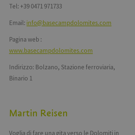
Tel: +39 0471 971733
Email:
info@basecampdolomites.com
Pagina web :
www.basecampdolomites.com
Indirizzo: Bolzano, Stazione ferroviaria,
Binario 1
Martin Reisen
Voglia di fare una gita verso le Dolomiti in