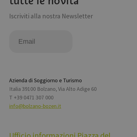
tutte le novità
Iscriviti alla nostra Newsletter
Azienda di Soggiorno e Turismo
Italia
39100
Bolzano
,
Via Alto Adige 60
T
+39 0471 307 000
info@bolzano-bozen.it
Ufficio informazioni Piazza del