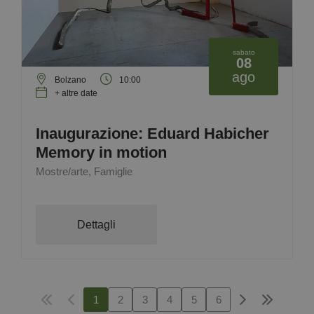
sabato
08
ago
Bolzano
10:00
+ altre date
Inaugurazione: Eduard Habicher
Memory in motion
Mostre/arte, Famiglie
Dettagli
1
2
3
4
5
6