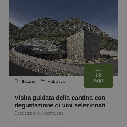
sabato
08
ago
Bolzano
+ altre date
Visita guidata della cantina con
degustazione di vini selezionati
Degustazione, Mostre/arte