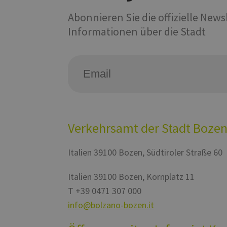
Abonnieren Sie die offizielle New
Informationen über die Stadt
Verkehrsamt der Stadt Boze
Italien
39100
Bozen
,
Südtiroler Straße 60
Italien
39100
Bozen
,
Kornplatz 11
T
+39 0471 307 000
info@bolzano-bozen.it