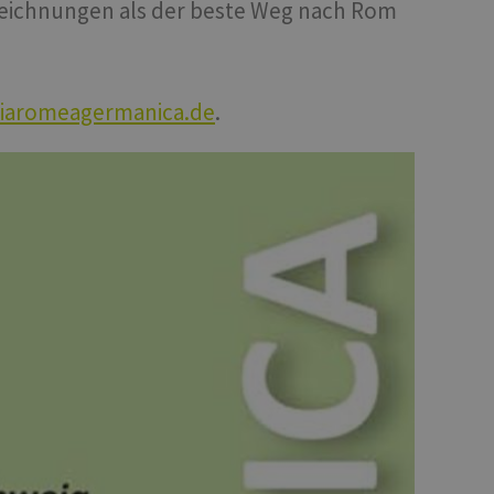
fzeichnungen als der beste Weg nach Rom
iaromeagermanica.de
.