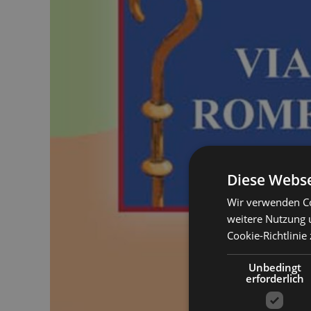
Diese Webse
Wir verwenden Co
weitere Nutzung 
Cookie-Richtlinie 
Unbedingt
erforderlich