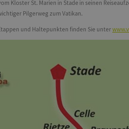
vom Kloster St. Marien in Stade in seinen Reiseau
wichtiger Pilgerweg zum Vatikan.
Etappen und Haltepunkten finden Sie unter
www.v