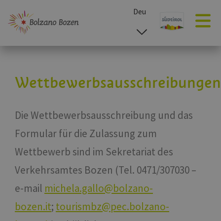
Deu
esp
ita
eng
Wettbewerbsausschreibungen
Die Wettbewerbsausschreibung und das
Formular für die Zulassung zum
Wettbewerb sind im Sekretariat des
Verkehrsamtes Bozen (Tel. 0471/307030 –
e-mail
michela.gallo@bolzano-
bozen.it
;
tourismbz@pec.bolzano-