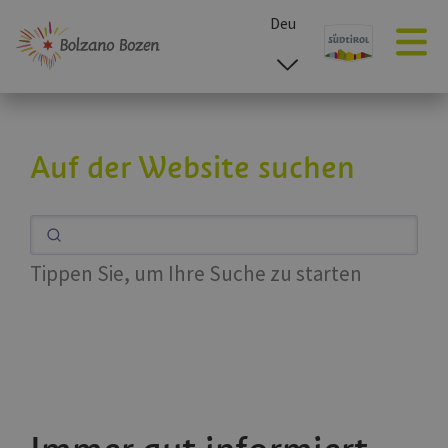
Deu
esp
ita
eng
Auf der Website suchen
Tippen Sie, um Ihre Suche zu starten