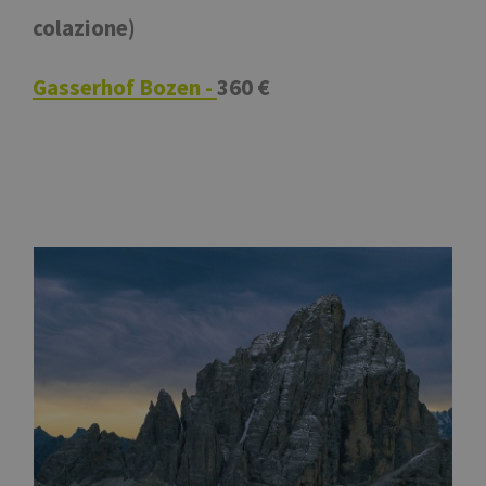
colazione)
Gasserhof Bozen -
360 €