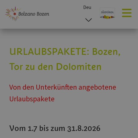
Deu
esp
ita
eng
URLAUBSPAKETE: Bozen,
Tor zu den Dolomiten
Von den Unterkünften angebotene
Urlaubspakete
Vom 1.7 bis zum 31.8.2026