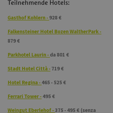
Teilnehmende Hotels:
Gasthof Kohlern -
928 €
Falkensteiner Hotel Bozen WaltherPark -
879 €
Parkhotel Laurin -
da 801 €
Stadt Hotel Città -
719 €
Hotel Regina -
465 - 525 €
Ferrari Tower -
495 €
Weingut Eberlehof -
375 - 495 € (senza