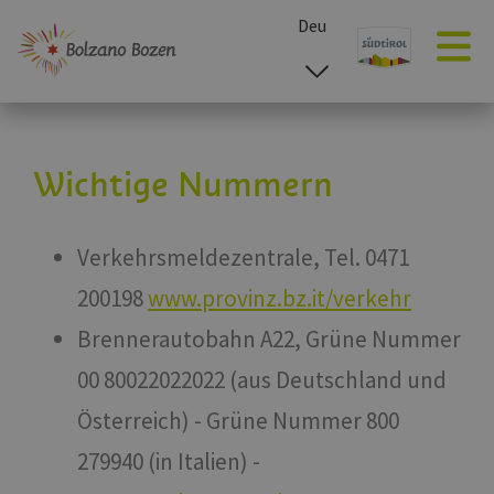
Deu
esp
ita
eng
Wichtige Nummern
Verkehrsmeldezentrale, Tel. 0471
200198
www.provinz.bz.it/verkehr
Brennerautobahn A22, Grüne Nummer
00 80022022022 (aus Deutschland und
Österreich) - Grüne Nummer 800
279940 (in Italien) -