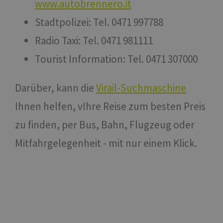
www.autobrennero.it
Stadtpolizei: Tel. 0471 997788
Radio Taxi: Tel. 0471 981111
Tourist Information: Tel. 0471 307000
Darüber, kann die
Virail-Suchmaschine
Ihnen helfen, vIhre Reise zum besten Preis
zu finden, per Bus, Bahn, Flugzeug oder
Mitfahrgelegenheit - mit nur einem Klick.