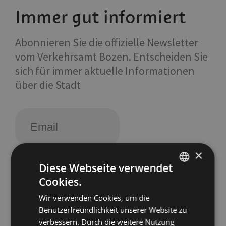
Immer gut informiert
Abonnieren Sie die offizielle Newsletter
vom Verkehrsamt Bozen. Entscheiden Sie
sich für immer aktuelle Informationen
über die Stadt
×
Diese Webseite verwendet
Verkehrsamt der Stadt Bozen
Cookies.
ITALIAN
Wir verwenden Cookies, um die
ENGLISH
Italien
39100
Bozen
,
Südtiroler Straße 60
Benutzerfreundlichkeit unserer Website zu
GERMAN
verbessern. Durch die weitere Nutzung