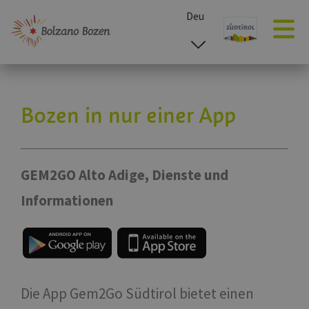
Deu
esp
ita
eng
Bozen in nur einer App
GEM2GO Alto Adige, Dienste und
Informationen
Die App Gem2Go Südtirol bietet einen