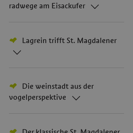
radwege am Eisackufer
Lagrein trifft St. Magdalener
Die weinstadt aus der
vogelperspektive
Der klassische St. Magdalener