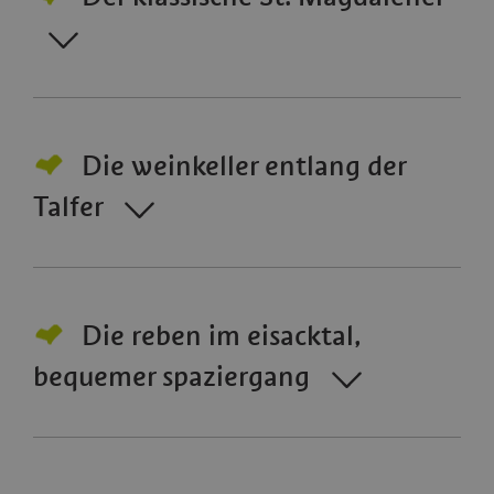
Die weinkeller entlang der
Talfer
Die reben im eisacktal,
bequemer spaziergang