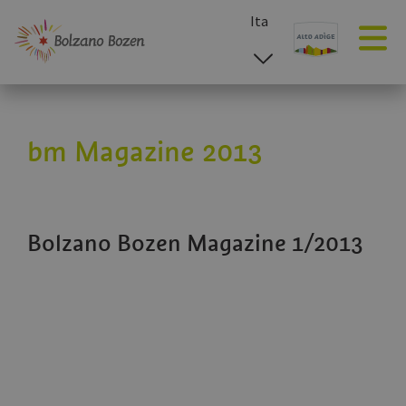
Ita
esp
deu
eng
bm Magazine 2013
Bolzano Bozen Magazine 1/2013