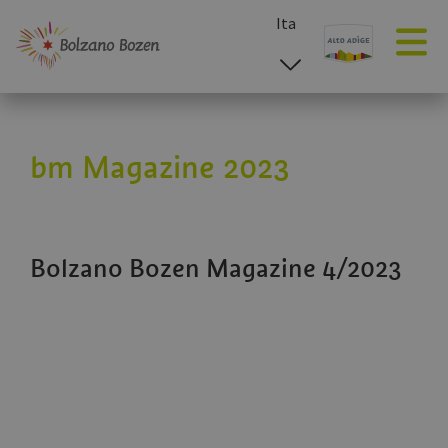
Ita
esp
deu
eng
bm Magazine 2023
Bolzano Bozen Magazine 4/2023