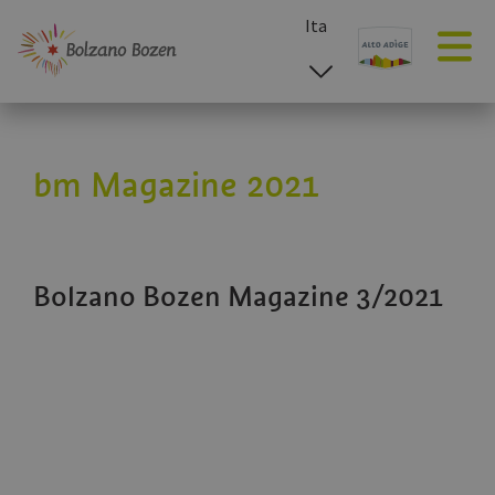
Ita
esp
deu
eng
bm Magazine 2021
Bolzano Bozen Magazine 3/2021