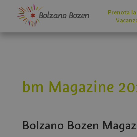
Prenota la
Vacanz
bm Magazine 20
Bolzano Bozen Magaz