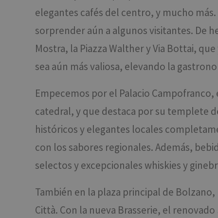
elegantes cafés del centro, y mucho más.
sorprender aún a algunos visitantes. De he
Mostra, la Piazza Walther y Via Bottai, que
sea aún más valiosa, elevando la gastrono
Empecemos por el Palacio Campofranco, ed
catedral, y que destaca por su templete 
históricos y elegantes locales completame
con los sabores regionales. Además, bebid
selectos y excepcionales whiskies y gineb
También en la plaza principal de Bolzano, l
Città. Con la nueva Brasserie, el renovado 