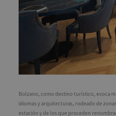
Bolzano, como destino turístico, evoca mu
idiomas y arquitecturas, rodeado de zona
estación y de los que proceden renombrado