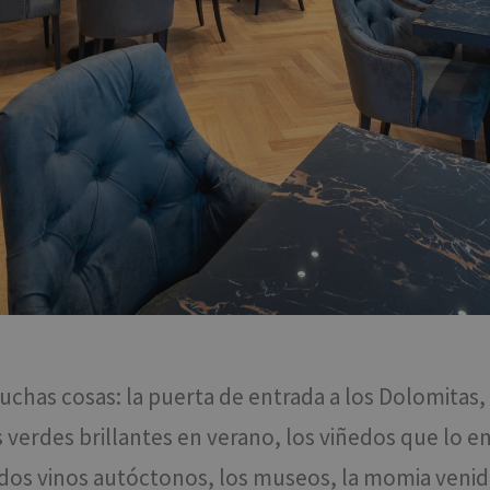
chas cosas: la puerta de entrada a los Dolomitas, 
s verdes brillantes en verano, los viñedos que lo
s vinos autóctonos, los museos, la momia venida d