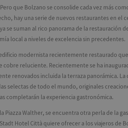
 Pero que Bolzano se consolide cada vez más como 
cho, hay una serie de nuevos restaurantes en el cen
 ya se suman al rico panorama de la restauración de l
mía local a niveles de excelencia sin precedentes.
ificio modernista recientemente restaurado que d
de cobre reluciente. Recientemente se ha inaugur
nte renovados incluida la terraza panorámica. La
as selectas de todo el mundo, originales creacione
ras completarán la experiencia gastronómica.
a Piazza Walther, se encuentra otra perla de la gas
Stadt Hotel Città quiere ofrecer a los viajeros de B