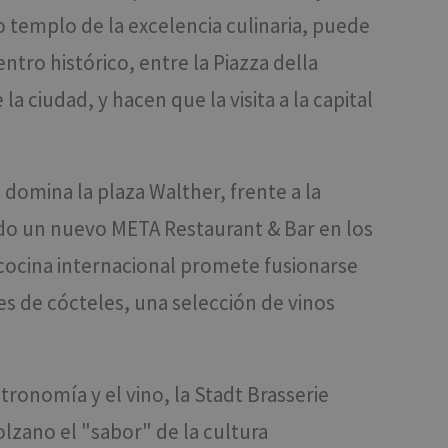
templo de la excelencia culinaria, puede
tro histórico, entre la Piazza della
a ciudad, y hacen que la visita a la capital
omina la plaza Walther, frente a la
ado un nuevo META Restaurant & Bar en los
 cocina internacional promete fusionarse
s de cócteles, una selección de vinos
tronomía y el vino, la Stadt Brasserie
olzano el "sabor" de la cultura