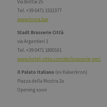
Via Bottai 25
Tel. +39 0471 1532377
VISITOR_INFO1_LIV
www.toma.bar
Stadt Brasserie Città
via Argentieri 1
Tel. +39 0471 1800161
www.hotel-citta.com/de/brasserie-ger/
Il Palato Italiano
(ex Kaiserkron)
Piazza della Mostra 2a
Opening soon