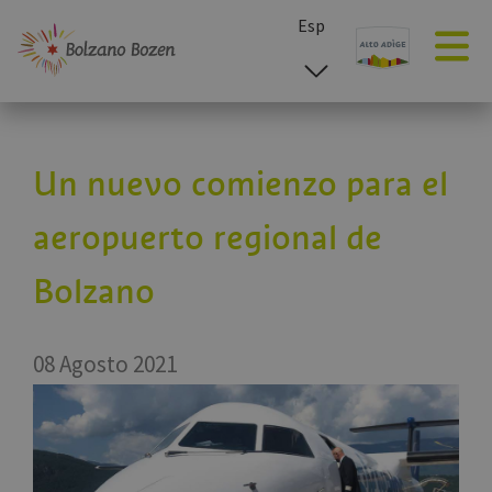
Esp
ita
deu
eng
Un nuevo comienzo para el
aeropuerto regional de
Bolzano
08 Agosto 2021