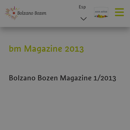
Esp
ita
deu
eng
bm Magazine 2013
Bolzano Bozen Magazine 1/2013