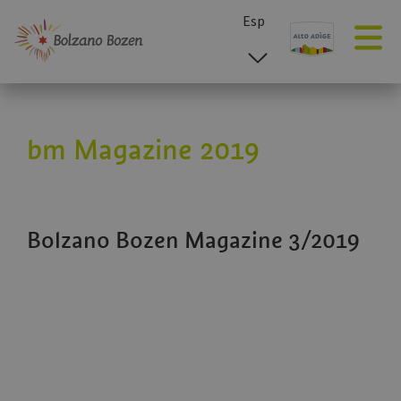
Esp
ita
deu
eng
bm Magazine 2019
Bolzano Bozen Magazine 3/2019