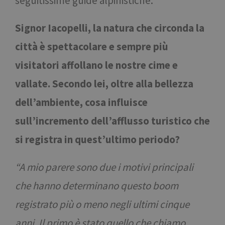
seguitissime guide alpinistiche.
Signor Iacopelli, la natura che circonda la
città è spettacolare e sempre più
visitatori affollano le nostre cime e
vallate. Secondo lei, oltre alla bellezza
dell’ambiente, cosa influisce
sull’incremento dell’afflusso turistico che
si registra in quest’ultimo periodo?
“A mio parere sono due i motivi principali
che hanno determinano questo boom
registrato più o meno negli ultimi cinque
anni. Il primo è stato quello che chiamo