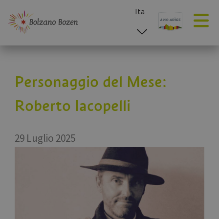
Ita
esp
deu
eng
Personaggio del Mese:
Roberto Iacopelli
29 Luglio 2025