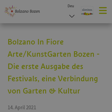
Deu
esp
ita
eng
Bolzano In Fiore
Arte/KunstGarten Bozen -
Die erste Ausgabe des
Festivals, eine Verbindung
von Garten & Kultur
14. April 2021