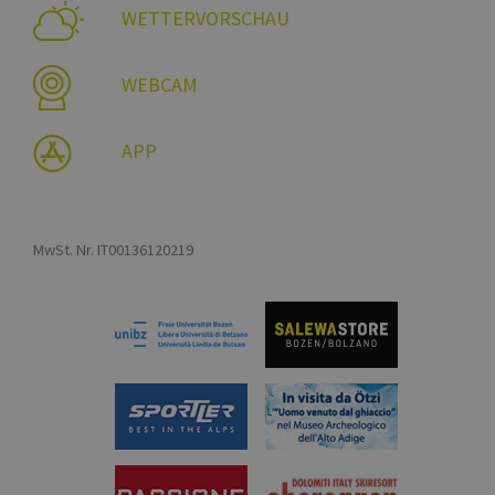
WETTERVORSCHAU
WEBCAM
APP
MwSt. Nr. IT00136120219