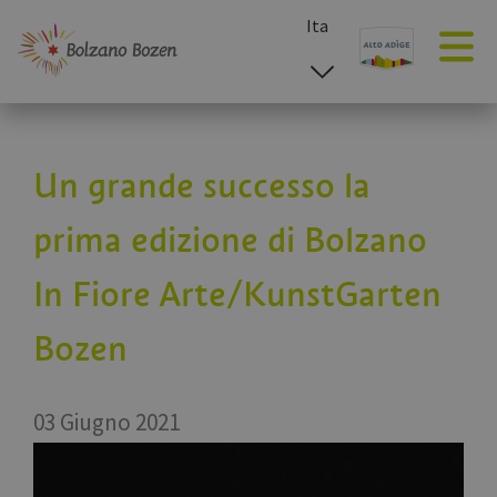
Ita
esp
deu
eng
Un grande successo la
prima edizione di Bolzano
In Fiore Arte/KunstGarten
Bozen
03 Giugno 2021