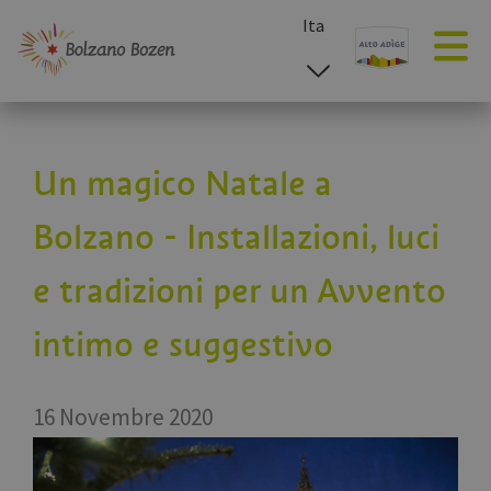
Ita
esp
deu
eng
Un magico Natale a
Bolzano - Installazioni, luci
e tradizioni per un Avvento
intimo e suggestivo
16 Novembre 2020