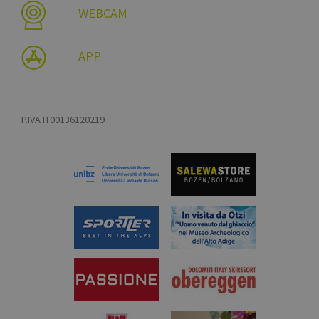
WEBCAM
APP
P.IVA IT00136120219