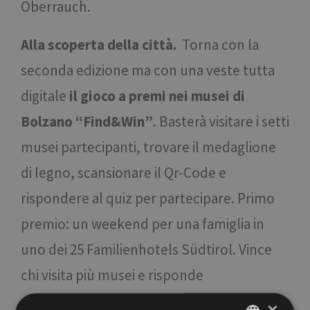
Oberrauch.
Alla scoperta della città.
Torna con la
seconda edizione ma con una veste tutta
digitale
il gioco a premi nei musei di
Bolzano “Find&Win”
. Basterà visitare i setti
musei partecipanti, trovare il medaglione
di legno, scansionare il Qr-Code e
rispondere al quiz per partecipare. Primo
premio: un weekend per una famiglia in
uno dei 25 Familienhotels Südtirol. Vince
chi visita più musei e risponde
correttamente a più domande. Da non
×