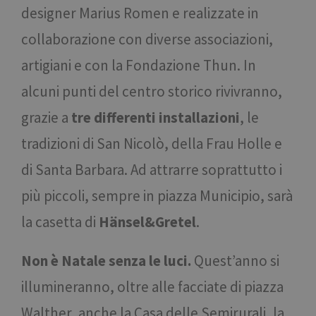
designer Marius Romen e realizzate in
collaborazione con diverse associazioni,
artigiani e con la Fondazione Thun. In
alcuni punti del centro storico rivivranno,
grazie a
tre differenti installazioni
, le
tradizioni di San Nicolò, della Frau Holle e
di Santa Barbara. Ad attrarre soprattutto i
più piccoli, sempre in piazza Municipio, sarà
la casetta di
Hänsel&Gretel
.
Non è Natale senza le luci.
Quest’anno si
illumineranno, oltre alle facciate di piazza
Walther, anche la Casa delle Semirurali, la