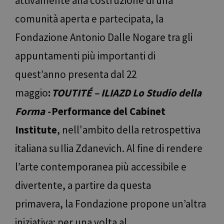
attivamente alla costruzione di una
comunità aperta e partecipata, la
Fondazione Antonio Dalle Nogare tra gli
appuntamenti più importanti di
quest’anno presenta dal 22
maggio
:
TOUTITÉ – ILIAZD Lo Studio della
Forma -
Performance del Cabinet
Institute
, nell'ambito della retrospettiva
italiana su Ilia Zdanevich. Al fine di rendere
l’arte contemporanea più accessibile e
divertente, a partire da questa
primavera, la Fondazione propone un’altra
iniziativa: per una volta al