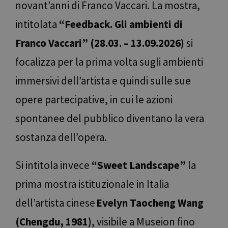
novant’anni di Franco Vaccari. La mostra,
intitolata
“Feedback. Gli ambienti di
Franco Vaccari” (28.03. – 13.09.2026)
si
focalizza per la prima volta sugli ambienti
immersivi dell’artista e quindi sulle sue
opere partecipative, in cui le azioni
spontanee del pubblico diventano la vera
sostanza dell’opera.
Si intitola invece
“Sweet Landscape”
la
prima mostra istituzionale in Italia
dell’artista cinese
Evelyn Taocheng Wang
(Chengdu, 1981)
, visibile a Museion fino