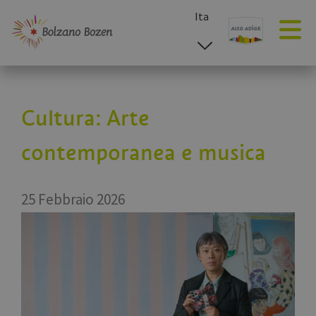
Ita
esp
deu
eng
Cultura: Arte
contemporanea e musica
25 Febbraio 2026