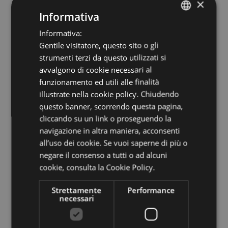
×
Bolzano, circa 17.000 bottiglie di Lagrein
Informativa
all’anno.
Informativa:
ITALIAN
Gentile visitatore, questo sito o gli
ENGLISH
strumenti terzi da questo utilizzati si
Difficilmente potrebbe immaginare un
GERMAN
avvalgono di cookie necessari al
luogo di lavoro più bello di questi due
funzionamento ed utili alle finalità
illustrate nella cookie policy. Chiudendo
ettari nel cuore della città, che riflettono
questo banner, scorrendo questa pagina,
l’anima rurale dell’Alto Adige. Quando poi
cliccando su un link o proseguendo la
navigazione in altra maniera, acconsenti
l’estate è generosa di sole e aumenta il
all’uso dei cookie. Se vuoi saperne di più o
contenuto tannico delle uve pienamente
negare il consenso a tutti o ad alcuni
cookie,
consulta la Cookie Policy.
mature, si creano le condizioni ideali per un
Strettamente
Performance
Lagrein eccellente. «A quel punto
necessari
l’armonia del nostro prodotto è perfetta, e