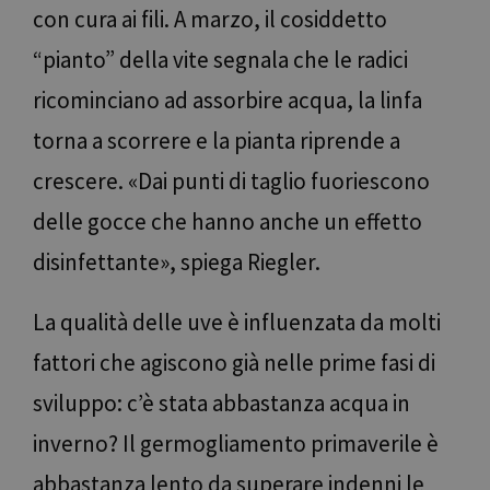
con cura ai fili. A marzo, il cosiddetto
“pianto” della vite segnala che le radici
ricominciano ad assorbire acqua, la linfa
torna a scorrere e la pianta riprende a
crescere. «Dai punti di taglio fuoriescono
delle gocce che hanno anche un effetto
disinfettante», spiega Riegler.
La qualità delle uve è influenzata da molti
fattori che agiscono già nelle prime fasi di
sviluppo: c’è stata abbastanza acqua in
inverno? Il germogliamento primaverile è
abbastanza lento da superare indenni le