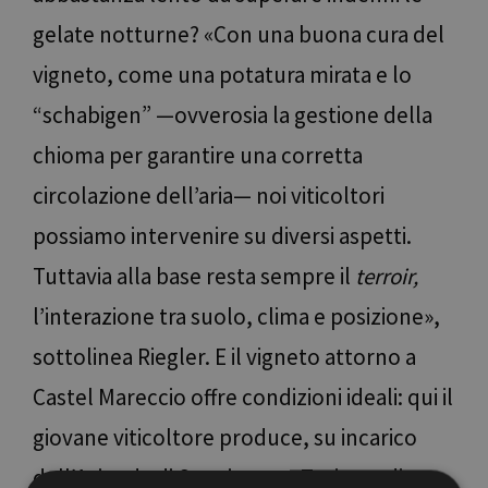
gelate notturne? «Con una buona cura del
vigneto, come una potatura mirata e lo
“schabigen” —ovverosia la gestione della
chioma per garantire una corretta
circolazione dell’aria— noi viticoltori
possiamo intervenire su diversi aspetti.
Tuttavia alla base resta sempre il
terroir,
l’interazione tra suolo, clima e posizione»,
sottolinea Riegler. E il vigneto attorno a
Castel Mareccio offre condizioni ideali: qui il
giovane viticoltore produce, su incarico
dell’Azienda di Soggiorno e Turismo di