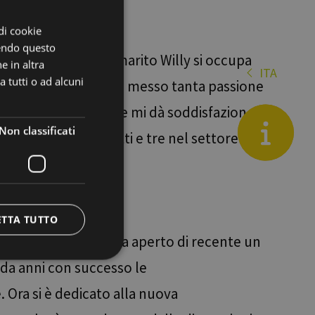
ITALIAN
 di cookie
ENGLISH
dendo questo
ocanda, mentre mio marito Willy si occupa
GERMAN
e in altra
ITA
es
 tutti o ad alcuni
esina. Abbiamo sempre messo tanta passione
de
ntatto con le persone mi dà soddisfazione
en
Blog
Non classificati
ggi sono occupati tutti e tre nel settore
o molto impegnativo.
ETTA TUTTO
abolzano, Leonie ha aperto di recente un
da anni con successo le
icati
. Ora si è dedicato alla nuova
e la gestione