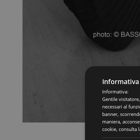
Informativa
Informativa:
Gentile visitatore
necessari al funzi
banner, scorrendo
maniera, acconsent
cookie,
consulta l