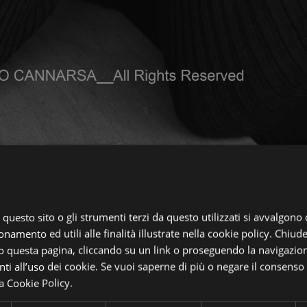
, questo sito o gli strumenti terzi da questo utilizzati si avvalgono
onamento ed utili alle finalità illustrate nella cookie policy. Chiu
 questa pagina, cliccando su un link o proseguendo la navigazion
i all’uso dei cookie. Se vuoi saperne di più o negare il consenso a
a Cookie Policy.