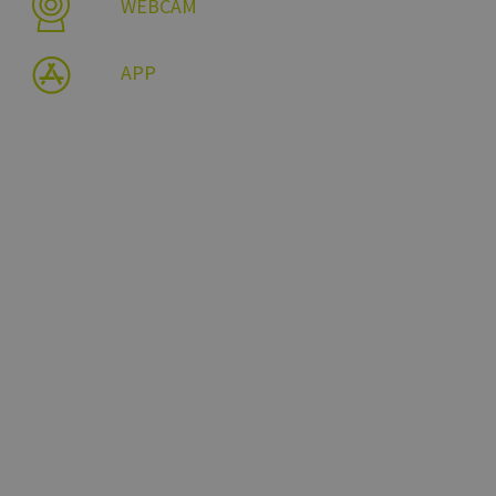
WEBCAM
APP