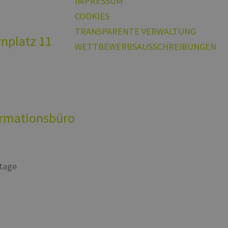
IMPRESSUM
COOKIES
TRANSPARENTE VERWALTUNG
rnplatz 11
WETTBEWERBSAUSSCHREIBUNGEN
ationsbüro
rtage