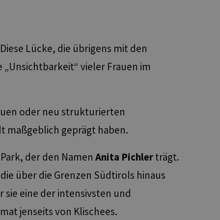
Diese Lücke, die übrigens mit den
 „Unsichtbarkeit“ vieler Frauen im
euen oder neu strukturierten
adt maßgeblich geprägt haben.
n Park, der den Namen
Anita Pichler
trägt.
 die über die Grenzen Südtirols hinaus
 sie eine der intensivsten und
mat jenseits von Klischees.