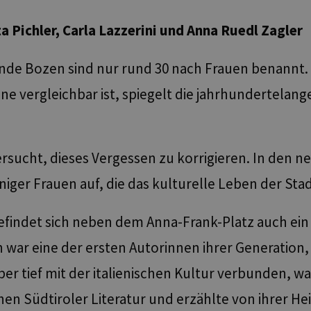
a Pichler, Carla Lazzerini und
Anna Ruedl Zagler
de Bozen sind nur rund 30 nach Frauen benannt. 
 vergleichbar ist, spiegelt die jahrhundertelange
rsucht, dieses Vergessen zu korrigieren. In den n
niger Frauen auf, die das kulturelle Leben der St
befindet sich neben dem Anna-Frank-Platz auch ei
n war eine der ersten Autorinnen ihrer Generation,
r tief mit der italienischen Kultur verbunden, war
en Südtiroler Literatur und erzählte von ihrer Hei