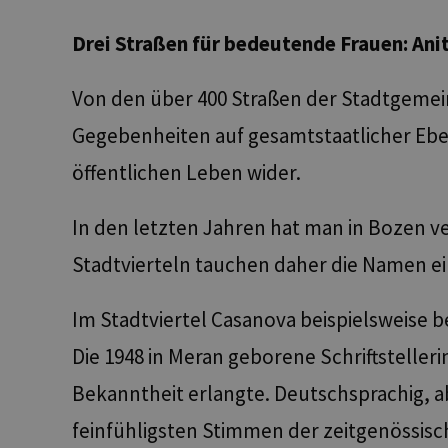
Drei Straßen für bedeutende Frauen:
Anit
Von den über 400 Straßen der Stadtgemein
Gegebenheiten auf gesamtstaatlicher Ebene
öffentlichen Leben wider.
In den letzten Jahren hat man in Bozen ve
Stadtvierteln tauchen daher die Namen ei
Im Stadtviertel Casanova beispielsweise 
Die 1948 in Meran geborene Schriftstelleri
Bekanntheit erlangte. Deutschsprachig, abe
feinfühligsten Stimmen der zeitgenössisch